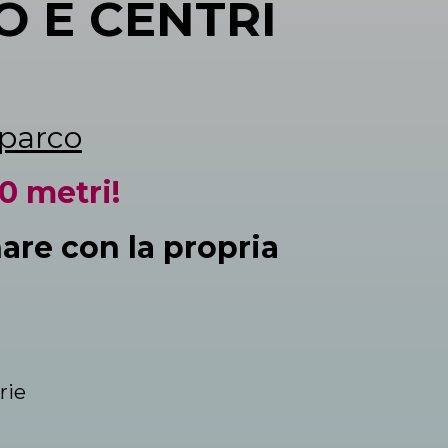
O E CENTRI
 parco
0 metri!
are con la propria
rie