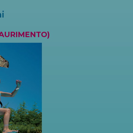
i
SAURIMENTO)