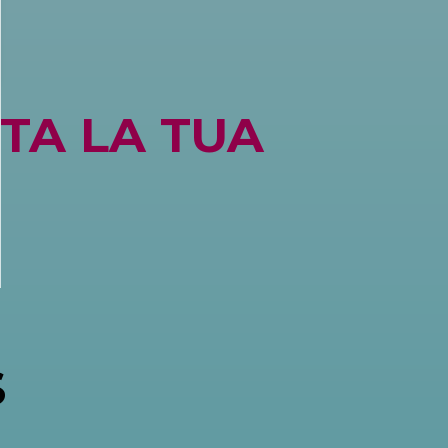
TA LA TUA
S