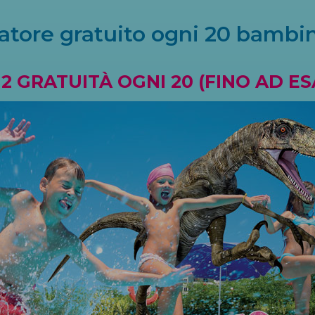
tore gratuito ogni 
20
 bambin
 GRATUITÀ OGNI 20 (FINO AD E