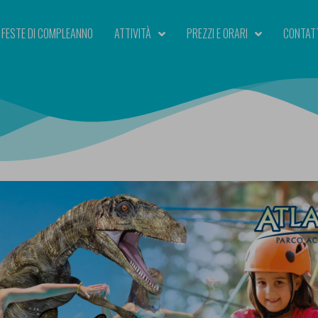
FESTE DI COMPLEANNO
ATTIVITÀ
PREZZI E ORARI
CONTAT