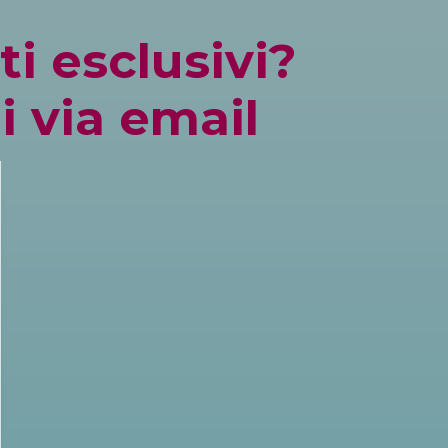
i esclusivi?
i via email