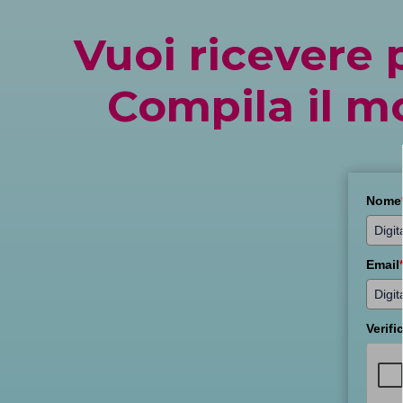
Vuoi ricevere 
Compila il mo
Nome
Email
Verifi