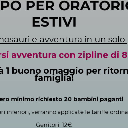
PPO PER ORATORI
ESTIVI
inosauri e avventura in un solo
si avventura con zipline di 8
 1 buono omaggio per ritorn
famiglia!
ro minimo richiesto 20 bambini paganti
 inferiori, verranno applicate le tariffe ordina
Genitori 12€