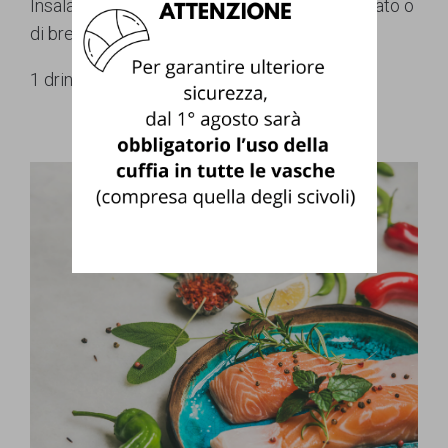
Insalata di riso/mini finger food di vitello tonnato o
di bresaola con formaggio
1 drink di alcolico/analcolico a persona