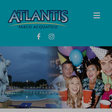
Feste serali