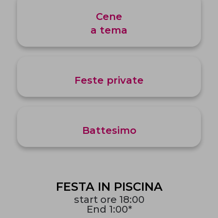
Cene
a tema
Feste private
Battesimo
FESTA IN PISCINA
start ore 18:00
End 1:00*