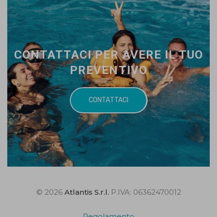
CONTATTACI PER AVERE IL TUO
PREVENTIVO
CONTATTACI
© 2026
Atlantis S.r.l.
P.IVA: 06362470012
Regolamento