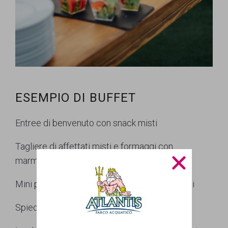
ESEMPIO DI BUFFET
Entree di benvenuto con snack misti
Tagliere di affettati misti e formaggi con
marmellate
Mini panini farciti misti/tramezzini farciti misti
Spiedini pomodoro e mozzarella